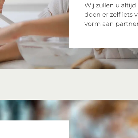
Wij zullen u altij
doen er zelf iets
vorm aan partner