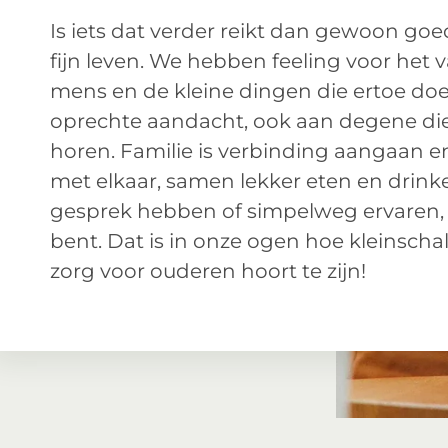
Is iets dat verder reikt dan gewoon go
fijn leven. We hebben feeling voor het v
mens en de kleine dingen die ertoe do
oprechte aandacht, ook aan degene die u 
horen. Familie is verbinding aangaan
met elkaar, samen lekker eten en drink
gesprek hebben of simpelweg ervaren, d
bent. Dat is in onze ogen hoe kleinsch
zorg voor ouderen hoort te zijn!