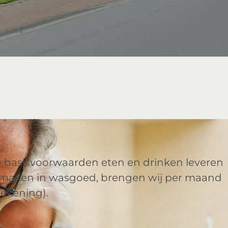
e basisvoorwaarden eten en drinken leveren
maken in wasgoed, brengen wij per maand
rekening).