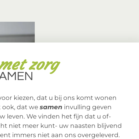
met zorg
SAMEN
voor kiezen, dat u bij ons komt wonen
 ook, dat we
samen
invulling geven
 leven. We vinden het fijn dat u of-
ht niet meer kunt- uw naasten blijvend
bent immers niet aan ons overgeleverd.