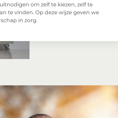
d uitnodigen om zelf te kiezen, zelf te
 van te vinden. Op deze wijze geven we
schap in zorg.