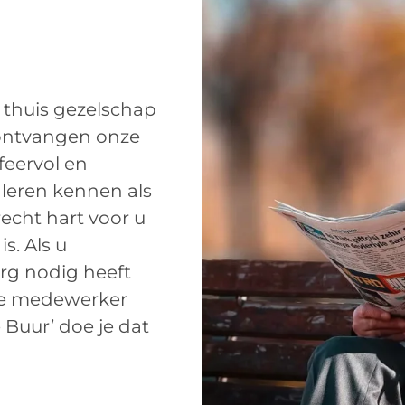
 thuis gezelschap
e ontvangen onze
feervol en
 leren kennen als
echt hart voor u
is. Als u
rg nodig heeft
de medewerker
 Buur’ doe je dat