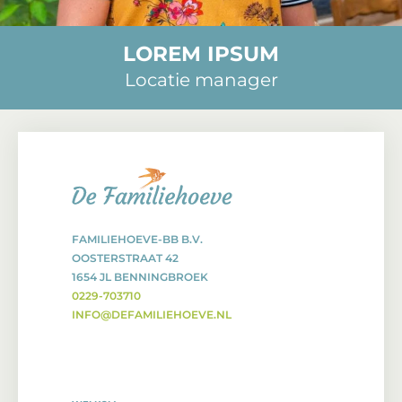
LOREM IPSUM
Locatie manager
FAMILIEHOEVE-BB B.V.
OOSTERSTRAAT 42
1654 JL BENNINGBROEK
0229-703710
INFO@DEFAMILIEHOEVE.NL