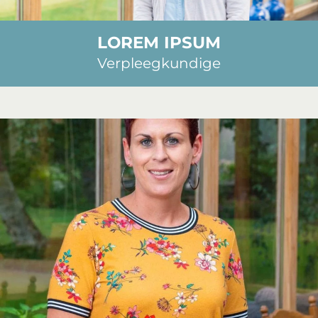
LOREM IPSUM
Verpleegkundige