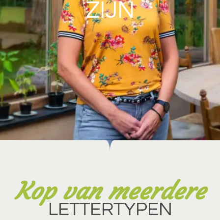
ZIJN
Kop van meerdere
LETTERTYPEN