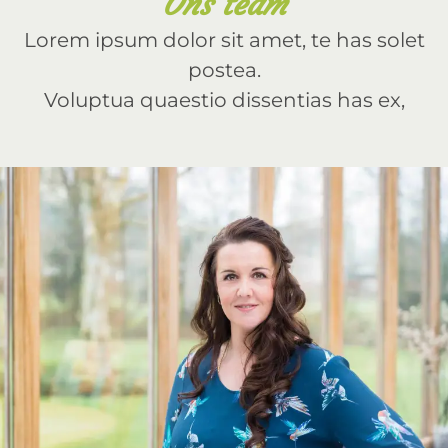
Ons team
Lorem ipsum dolor sit amet, te has solet
postea.
Voluptua quaestio dissentias has ex,